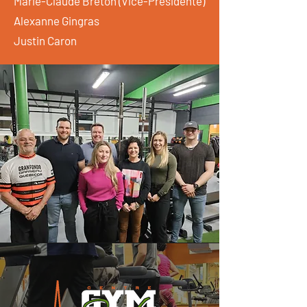
Marie-Claude Breton (Vice-Présidente)
Alexanne Gingras
Justin Caron