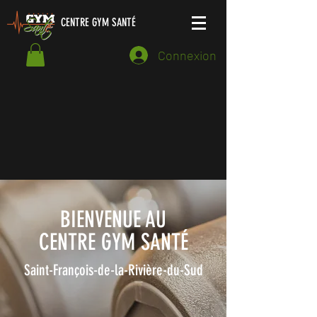
CENTRE GYM SANTÉ
Connexion
BIENVENUE AU
CENTRE GYM SANTÉ
Saint-François-de-la-Rivière-du-Sud