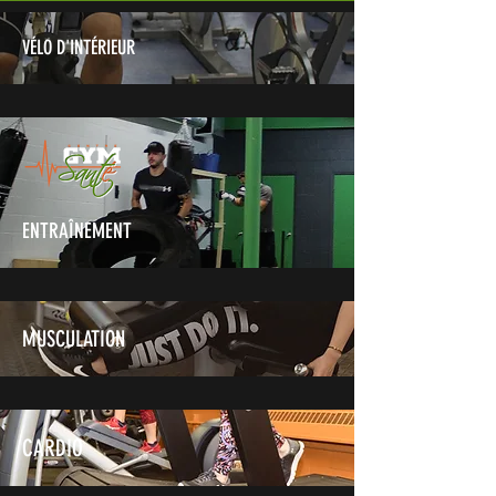
VÉLO D'INTÉRIEUR
ENTRAÎNEMENT
MUSCULATION
CARDIO