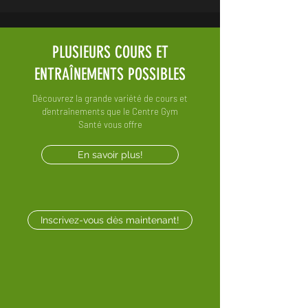
PLUSIEURS COURS ET
ENTRAÎNEMENTS POSSIBLES
Découvrez la grande variété de cours et
d’entraînements que le
Centre Gym
Santé vous offre
En savoir plus!
Inscrivez-vous dès maintenant!