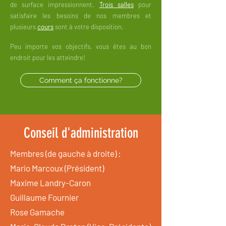
de surface impressionnent.
Trois salles
pour
satisfaire les besoins de nos membres et
plusieurs
cours
sont à votre disposition.
Peu importe vos objectifs, vous êtes au bon
endroit pour les atteindre!
Comment ça fonctionne?
Conseil d'administration
Membres (de gauche à droite) :
Mario Marcoux (Président)
Maxime Landry-Caron
Guillaume Fournier
Rose Gamache