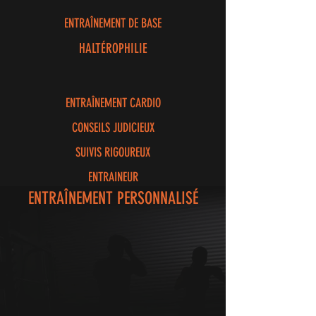
ENTRAÎNEMENT DE BASE
HALTÉROPHILIE
ENTRAÎNEMENT CARDIO
CONSEILS JUDICIEUX
SUIVIS RIGOUREUX
ENTRAINEUR
ENTRAÎNEMENT PERSONNALISÉ