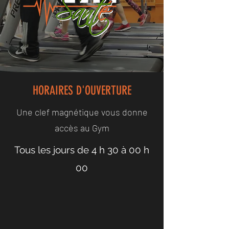
HORAIRES D'OUVERTURE
Une clef magnétique vous donne
accès au Gym
Tous les jours de 4 h 30 à 00 h
00