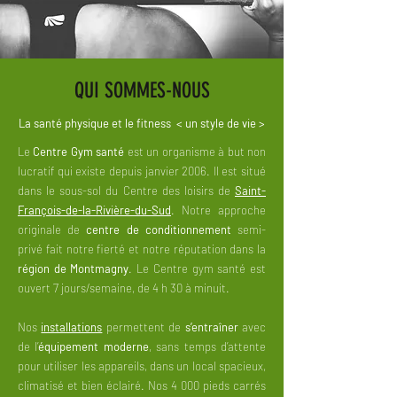
QUI SOMMES-NOUS
La santé physique et le fitness < un style de vie >
Le
Centre Gym santé
est un organisme à but non
lucratif qui existe depuis janvier 2006. Il est situé
dans le sous-sol du Centre des loisirs de
Saint-
François-de-la-Rivière-du-Sud
. Notre approche
originale de
centre de conditionnement
semi-
privé fait notre fierté et notre réputation dans la
région de Montmagny
. Le Centre gym santé est
ouvert 7 jours/semaine, de 4 h 30 à minuit.
Nos
installations
permettent de
s’entraîner
avec
de l’
équipement moderne
, sans temps d’attente
pour utiliser les appareils, dans un local spacieux,
climatisé et bien éclairé. Nos 4 000 pieds carrés